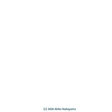
(c) 2026
Akiko Nakayama